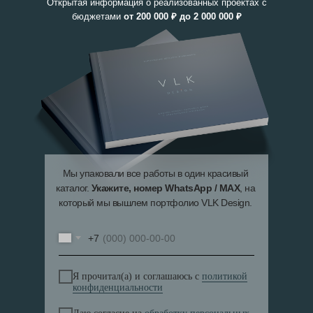
Открытая информация о реализованных проектах с
бюджетами
от
200 000 ₽ до 2 000 000 ₽
Мы упаковали все работы в один красивый
каталог.
Укажите, номер WhatsApp / MAX
, на
который мы вышлем портфолио VLK Design.
+7
Я прочитал(а) и соглашаюсь с
политикой
конфиденциальности