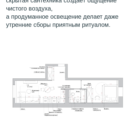
скрытая сантехника создаёт ощущение
чистого воздуха,
а продуманное освещение делает даже
утренние сборы приятным ритуалом.