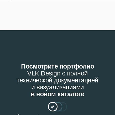
Посмотрите портфолио
VLK Design с полной
технической документацией
и визуализациями
в новом каталоге
₽