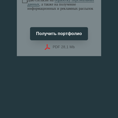
Даю согласие на
обработку персональных
данных
, а также на получение
информационных и рекламных рассылок
Получить портфолио
PDF 28,1 Mb