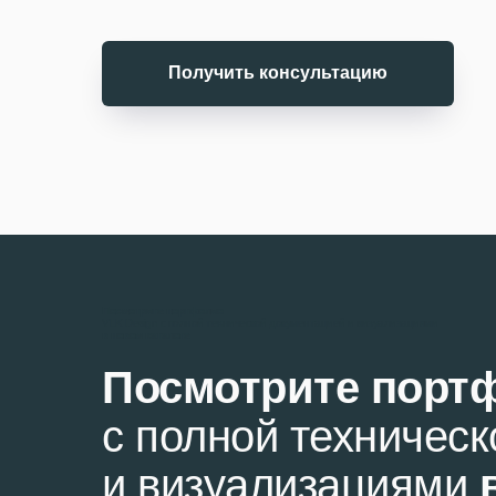
Получить консультацию
Посмотрите портфолио
VLK Design с полной технической документацией и визуализациями
в новом каталоге
Посмотрите порт
с полной техничес
и визуализациями