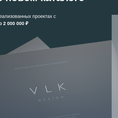
еализованных проектах с
о 2 000 000 ₽