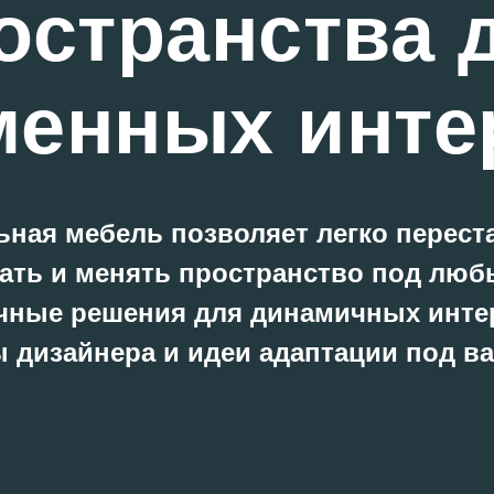
остранства 
менных инте
ная мебель позволяет легко перест
ать и менять пространство под люб
чные решения для динамичных инте
 дизайнера и идеи адаптации под в