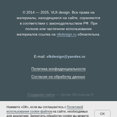
© 2014 — 2025, VLK design. Все права на
материалы, находящиеся на сайте, охраняются
в соответствии с законодательством РФ. При
полном или частичном использовании
материалов ссылка на
vlkdesign.ru
обязательна.
E-mail:
vlkdesign@yandex.ru
Политика конфиденциальности
Согласие на обработку данных
Создание сайта
— Артём Молчанов ®
Нажмите «ОК», если вы соглашаетесь с
Политикой
использования cookie-файлов
на сайте, необходимых
OK
для аналитики. Запретить обработку cookie вы можете