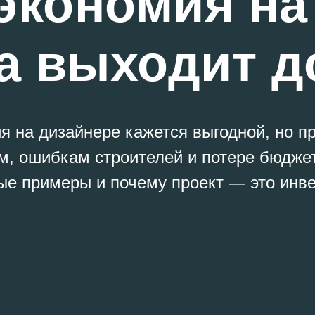
экономия на
а выходит 
я на дизайнере кажется выгодной, но пр
м, ошибкам строителей и потере бюджет
ые примеры и почему проект — это инве