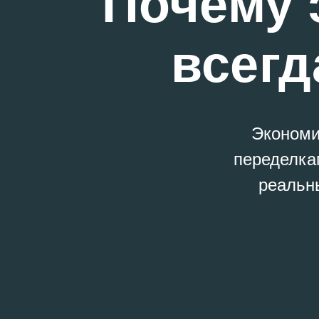
Почему 
всегд
Экономи
переделка
реальн